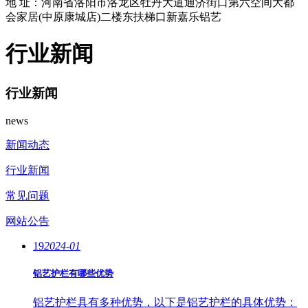
地 址：河南省洛阳市洛龙区牡丹大道通济街口第六空间大都
会家居(中原康城店)二楼东扶梯口新嘉乐铝艺
行业新闻
行业新闻
news
新闻动态
行业新闻
常见问题
网站公告
19
2024-01
铝艺护栏有哪些优势
铝艺护栏具有多种优势，以下是铝艺护栏的具体优势：