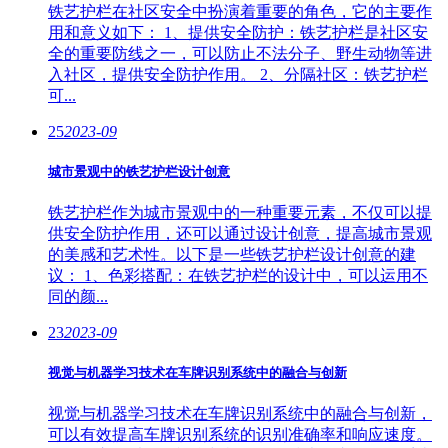
铁艺护栏在社区安全中扮演着重要的角色，它的主要作
用和意义如下： 1、提供安全防护：铁艺护栏是社区安
全的重要防线之一，可以防止不法分子、野生动物等进
入社区，提供安全防护作用。 2、分隔社区：铁艺护栏
可...
25
2023-09
城市景观中的铁艺护栏设计创意
铁艺护栏作为城市景观中的一种重要元素，不仅可以提
供安全防护作用，还可以通过设计创意，提高城市景观
的美感和艺术性。以下是一些铁艺护栏设计创意的建
议： 1、色彩搭配：在铁艺护栏的设计中，可以运用不
同的颜...
23
2023-09
视觉与机器学习技术在车牌识别系统中的融合与创新
视觉与机器学习技术在车牌识别系统中的融合与创新，
可以有效提高车牌识别系统的识别准确率和响应速度。