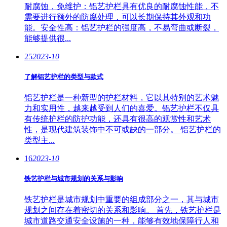
耐腐蚀，免维护：铝艺护栏具有优良的耐腐蚀性能，不
需要进行额外的防腐处理，可以长期保持其外观和功
能。安全性高：铝艺护栏的强度高，不易弯曲或断裂，
能够提供很...
25
2023-10
了解铝艺护栏的类型与款式
铝艺护栏是一种新型的护栏材料，它以其特别的艺术魅
力和实用性，越来越受到人们的喜爱。铝艺护栏不仅具
有传统护栏的防护功能，还具有很高的观赏性和艺术
性，是现代建筑装饰中不可或缺的一部分。 铝艺护栏的
类型主...
16
2023-10
铁艺护栏与城市规划的关系与影响
铁艺护栏是城市规划中重要的组成部分之一，其与城市
规划之间存在着密切的关系和影响。 首先，铁艺护栏是
城市道路交通安全设施的一种，能够有效地保障行人和