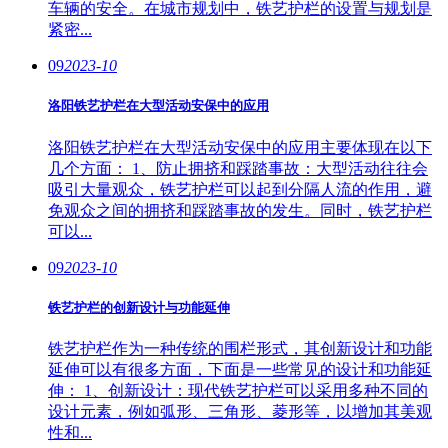
车辆的安全。在城市规划中，铁艺护栏的设置与规划是
紧密...
09
2023-10
洛阳铁艺护栏在大型活动安保中的应用
洛阳铁艺护栏在大型活动安保中的应用主要体现在以下
几个方面： 1、防止拥挤和踩踏事故：大型活动往往会
吸引大量观众，铁艺护栏可以起到分隔人流的作用，避
免观众之间的拥挤和踩踏事故的发生。同时，铁艺护栏
可以...
09
2023-10
铁艺护栏的创新设计与功能延伸
铁艺护栏作为一种传统的围栏形式，其创新设计和功能
延伸可以有很多方面，下面是一些常见的设计和功能延
伸： 1、创新设计：现代铁艺护栏可以采用多种不同的
设计元素，例如弧形、三角形、菱形等，以增加其美观
性和...