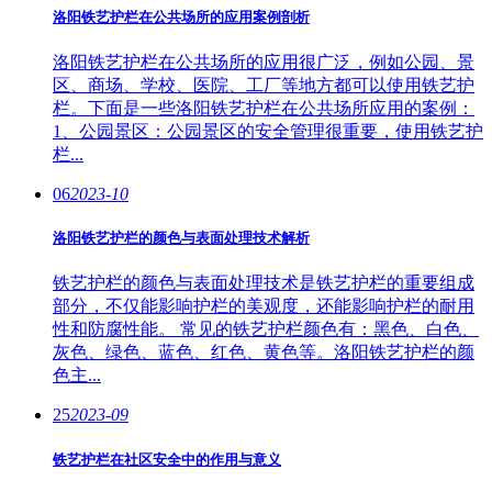
洛阳铁艺护栏在公共场所的应用案例剖析
洛阳铁艺护栏在公共场所的应用很广泛，例如公园、景
区、商场、学校、医院、工厂等地方都可以使用铁艺护
栏。下面是一些洛阳铁艺护栏在公共场所应用的案例：
1、公园景区：公园景区的安全管理很重要，使用铁艺护
栏...
06
2023-10
洛阳铁艺护栏的颜色与表面处理技术解析
铁艺护栏的颜色与表面处理技术是铁艺护栏的重要组成
部分，不仅能影响护栏的美观度，还能影响护栏的耐用
性和防腐性能。 常见的铁艺护栏颜色有：黑色、白色、
灰色、绿色、蓝色、红色、黄色等。洛阳铁艺护栏的颜
色主...
25
2023-09
铁艺护栏在社区安全中的作用与意义